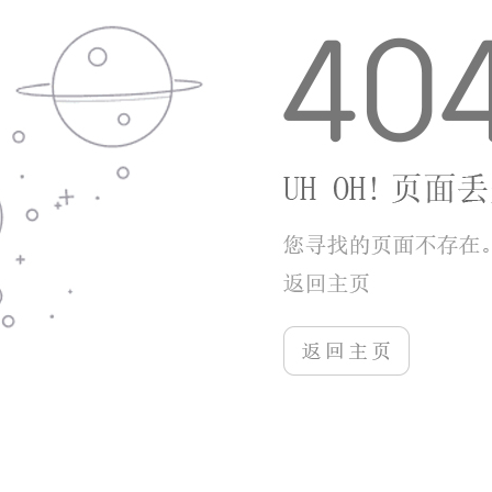
更多游戏
More+
掌动仙魔决
泡泡先锋
生活派对
乐园
9分
9分
6分
10分
详情
详情
详情
详情