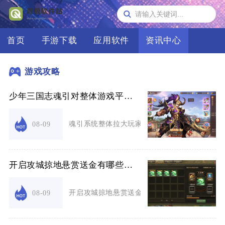
首页
手游下载
应用软件
资讯中心
游戏攻略
少年三国志魂引对整体游戏平衡有何影响
魂引系统整体拉大玩家养成数值差距，倾斜天金女
08-09
开启攻城掠地悬赏送金有哪些方式
开启攻城掠地悬赏送金的核心获取渠道分为四类，
08-09