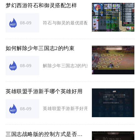
梦幻西游符石和御灵搭配怎样
符石与御灵的最优搭配逻辑为门派专属符石组合锁
08-09
如何解除少年三国志2的约束
解除少年三国志2的约束核心在于突破阵容、资源、
08-09
英雄联盟手游新手哪个英雄好用
英雄联盟手游新手好用的英雄优先选盖伦、吉格斯
08-09
三国志战略版的控制方式是否有变化