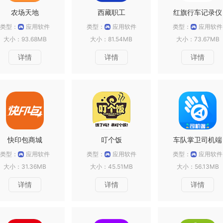
农场天地
西藏职工
红旗行车记录仪
类型：
应用软件
类型：
应用软件
类型：
应用软件
大小：93.68MB
大小：81.54MB
大小：73.67MB
详情
详情
详情
快印包商城
叮个饭
车队掌卫司机端
类型：
应用软件
类型：
应用软件
类型：
应用软件
大小：31.36MB
大小：45.51MB
大小：56.13MB
详情
详情
详情