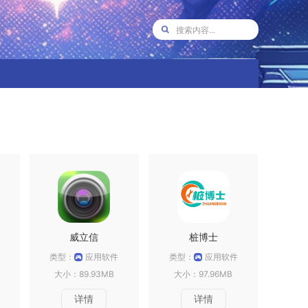
威立信
桩博士
类型：
应用软件
类型：
应用软件
大小：89.93MB
大小：97.96MB
详情
详情