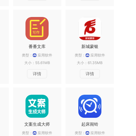
番番文库
新城蒙银
类型：
应用软件
类型：
应用软件
大小：55.61MB
大小：61.35MB
详情
详情
文案生成大师
起床闹铃
类型：
应用软件
类型：
应用软件