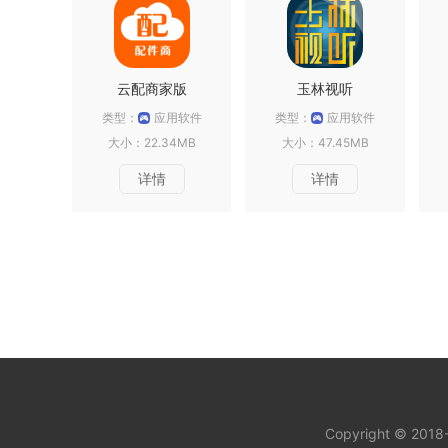
云配商家版
玉林视听
类型：
应用软件
类型：
应用软件
大小：22.34MB
大小：47.45MB
详情
详情
Copyright © 201