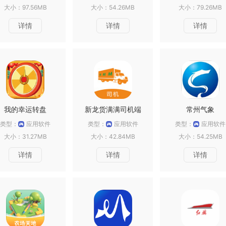
大小：97.56MB
大小：54.26MB
大小：79.26MB
详情
详情
详情
我的幸运转盘
新龙货满满司机端
常州气象
类型：
应用软件
类型：
应用软件
类型：
应用软件
大小：31.27MB
大小：42.84MB
大小：54.25MB
详情
详情
详情