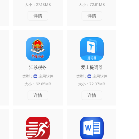
大小：27.13MB
大小：72.91MB
详情
详情
江苏税务
爱上提词器
类型：
应用软件
类型：
应用软件
大小：62.65MB
大小：72.37MB
详情
详情