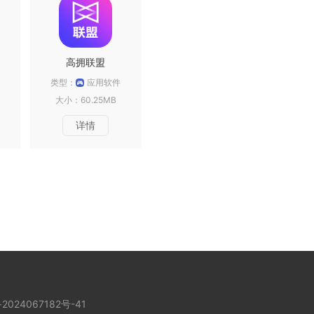
高拥联盟
类型：
应用软件
大小：60.25MB
详情
2024067182号-41