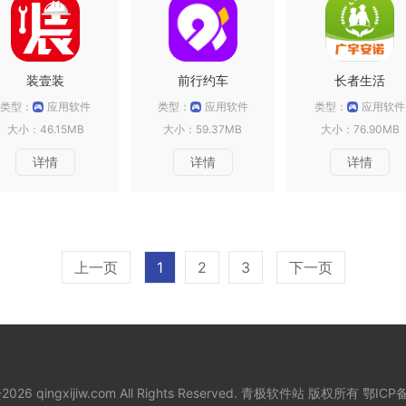
装壹装
前行约车
长者生活
类型：
应用软件
类型：
应用软件
类型：
应用软件
大小：46.15MB
大小：59.37MB
大小：76.90MB
详情
详情
详情
上一页
1
2
3
下一页
8-2026 qingxijiw.com All Rights Reserved. 青极软件站 版权所有
鄂ICP备