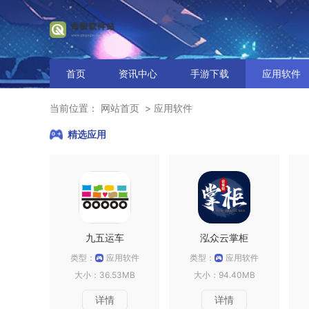
首页
资讯中心
手游下载
应用软件
当前位置：
网站首页
应用软件
精选应用
九五运车
泓众云掌柜
类型：
应用软件
类型：
应用软件
大小：36.53MB
大小：94.40MB
详情
详情