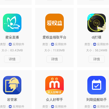
蜜朵直播
爱权益领取平台
dj打碟
类型：
应用软件
类型：
应用软件
类型：
应用软件
大小：63.42MB
大小：11.93MB
大小：56.24MB
详情
详情
详情
岩管家
众人好帮手
到期提醒助手
类型：
应用软件
类型：
应用软件
类型：
应用软件