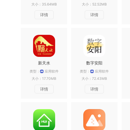
大小：35.64MB
大小：52.52MB
详情
详情
新天水
数字安阳
类型：
应用软件
类型：
应用软件
大小：17.70MB
大小：72.43MB
详情
详情