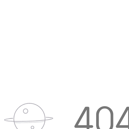
应用截图
更多应用
More+