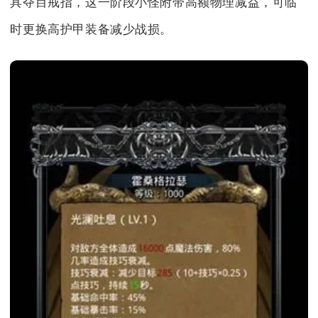
具夺目戒指，这一阶段小怪附带高额物理减益，可临
时更换高护甲装备减少战损。