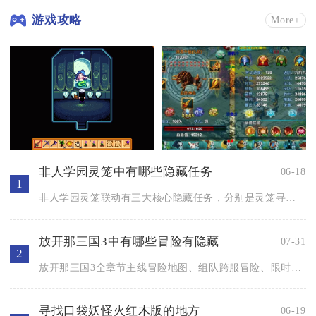
游戏攻略
More+
非人学园灵笼中有哪些隐藏任务
06-18
1
非人学园灵笼联动有三大核心隐藏任务，分别是灵笼寻宝彩蛋、猎荒...
放开那三国3中有哪些冒险有隐藏
07-31
2
放开那三国3全章节主线冒险地图、组队跨服冒险、限时活动冒险均...
寻找口袋妖怪火红木版的地方
06-19