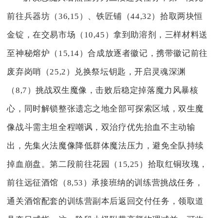
前往兵器坊（36,15）、铁匠铺（44,32）拾取两块恒
金锭，在交易市场（10,45）拿到助溶剂，三样材料送
至神秘熔炉（15,14）合成放逐者徽记，携带徽记前往
废弃岗哨（25,2）兑换祭坛钥匙，开启灵魂深渊
（8,7）挑战双生魔像，击败后稳定掉落魔力风暴核
心，同时解锁整张遗忘之地全部可探索区域，双生魔
像战斗需主坦全程嘲讽，双治疗优先抬血不主动输
出，先集火法魔像降低群体魔法压力，避免全队持续
掉血崩盘。第二段前往花园（15,25）拾取红铜玫瑰，
前往远征酒馆（8,53）承接班纳的训练营挑战任务，
通关酒馆配套的训练营副本后返回交付任务，领取道