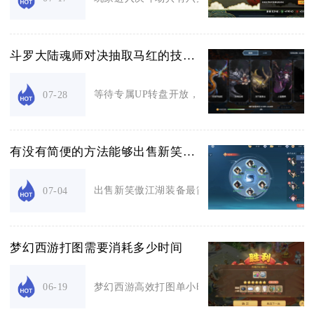
斗罗大陆魂师对决抽取马红的技巧是什么
等待专属UP转盘开放，不要把资源消耗在常驻普池
07-28
有没有简便的方法能够出售新笑傲江湖装备
出售新笑傲江湖装备最简便高效的方法，就是通过
07-04
梦幻西游打图需要消耗多少时间
梦幻西游高效打图单小时可完成80-100次任务，打完
06-19