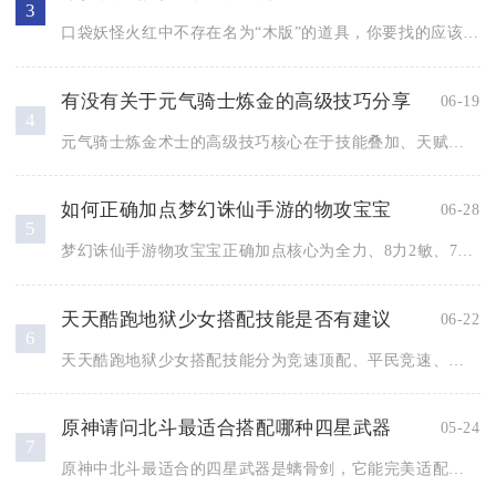
3
口袋妖怪火红中不存在名为“木版”的道具，你要找的应该是大葱（...
有没有关于元气骑士炼金的高级技巧分享
06-19
4
元气骑士炼金术士的高级技巧核心在于技能叠加、天赋适配、药水搭...
如何正确加点梦幻诛仙手游的物攻宝宝
06-28
5
梦幻诛仙手游物攻宝宝正确加点核心为全力、8力2敏、7力2体1...
天天酷跑地狱少女搭配技能是否有建议
06-22
6
天天酷跑地狱少女搭配技能分为竞速顶配、平民竞速、经典爆分三大...
原神请问北斗最适合搭配哪种四星武器
05-24
7
原神中北斗最适合的四星武器是螭骨剑，它能完美适配北斗的站场输...