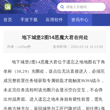
首页
手游下载
应用软件
资讯中心
地下城堡2图14恶魔大君在何处
作者：
coffee橙
发布时间：
2026-02-14 14:12:00
地下城堡2图14恶魔大君位于遗忘之地地图右下角
坐标（30,29）光圈处，该点位无法直接进入，必须完
成完整前置任务链获取专属钥匙才能触发BOSS战斗，
未走完任务流程时该光圈只会显示空白交互，不会弹
出对战界面。进入遗忘之地本身就有硬性前置，需先
击败古神尤尔，返回城堡与工匠巴隆对话，前往图1孤