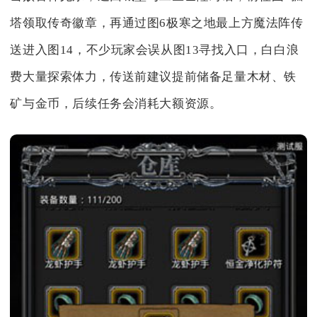
塔领取传奇徽章，再通过图6极寒之地最上方魔法阵传
送进入图14，不少玩家会误从图13寻找入口，白白浪
费大量探索体力，传送前建议提前储备足量木材、铁
矿与金币，后续任务会消耗大额资源。