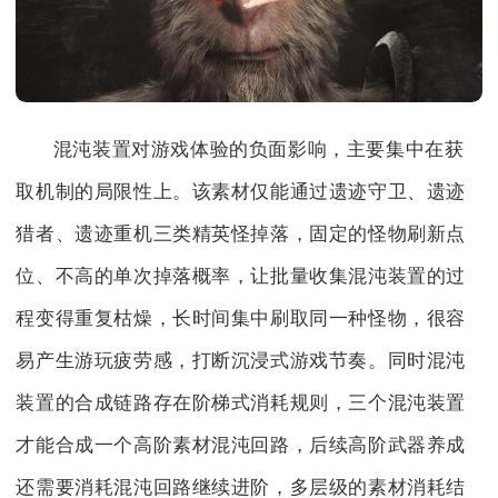
混沌装置对游戏体验的负面影响，主要集中在获
取机制的局限性上。该素材仅能通过遗迹守卫、遗迹
猎者、遗迹重机三类精英怪掉落，固定的怪物刷新点
位、不高的单次掉落概率，让批量收集混沌装置的过
程变得重复枯燥，长时间集中刷取同一种怪物，很容
易产生游玩疲劳感，打断沉浸式游戏节奏。同时混沌
装置的合成链路存在阶梯式消耗规则，三个混沌装置
才能合成一个高阶素材混沌回路，后续高阶武器养成
还需要消耗混沌回路继续进阶，多层级的素材消耗结