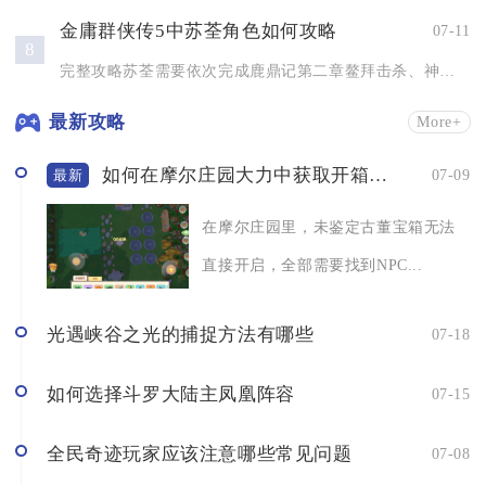
金庸群侠传5中苏荃角色如何攻略
07-11
8
完整攻略苏荃需要依次完成鹿鼎记第二章鳌拜击杀、神龙岛线索收集...
最新攻略
More+
如何在摩尔庄园大力中获取开箱子的方法
07-09
最新
在摩尔庄园里，未鉴定古董宝箱无法
直接开启，全部需要找到NPC...
光遇峡谷之光的捕捉方法有哪些
07-18
如何选择斗罗大陆主凤凰阵容
07-15
全民奇迹玩家应该注意哪些常见问题
07-08