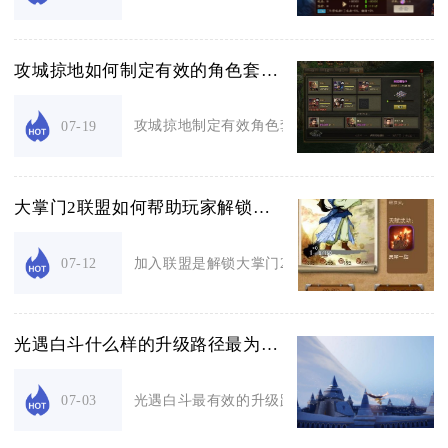
攻城掠地如何制定有效的角色套路策略
攻城掠地制定有效角色套路策略的核心结论是，以
07-19
大掌门2联盟如何帮助玩家解锁新内容
加入联盟是解锁大掌门2大量高阶养成、多人副本与
07-12
光遇白斗什么样的升级路径最为有效
光遇白斗最有效的升级路径是先解锁一级白斗，再定
07-03