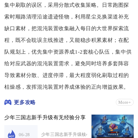
集中刷取的误区，采用分散式收集策略。日常跑图探
索时顺路清理沿途遗迹怪物，利用星尘兑换渠道补充
缺口素材，把混沌装置收集融入每日的大世界探索流
程，既不会耽误主线推进，又能稳步积累素材；在配
队规划上，优先集中资源养成1-2套核心队伍，集中供
给对应武器的混沌装置需求，避免同时培养多套阵容
导致素材分散、进度停滞，最大程度弱化刷取过程的
枯燥感，发挥混沌装置对养成体验的正向增益效果。
更多攻略
More+
少年三国志新手升级有无经验分享
少年三国志新手升级核心在于主线推进、体力管控
06-28