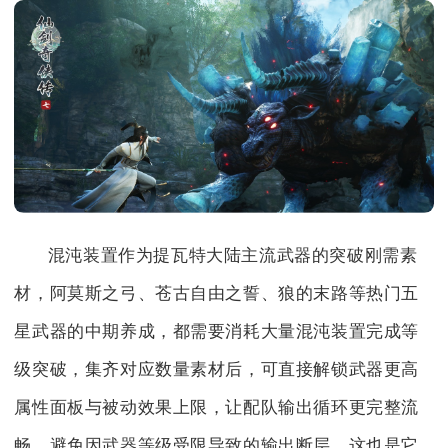
混沌装置作为提瓦特大陆主流武器的突破刚需素
材，阿莫斯之弓、苍古自由之誓、狼的末路等热门五
星武器的中期养成，都需要消耗大量混沌装置完成等
级突破，集齐对应数量素材后，可直接解锁武器更高
属性面板与被动效果上限，让配队输出循环更完整流
畅，避免因武器等级受限导致的输出断层，这也是它