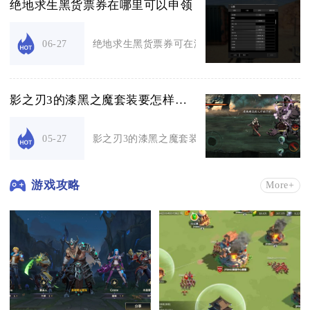
绝地求生黑货票券在哪里可以申领
绝地求生黑货票券可在游戏内商城、活动中心、通
06-27
影之刃3的漆黑之魔套装要怎样获得
影之刃3的漆黑之魔套装，核心获取途径为挑战无尽
05-27
游戏攻略
More+