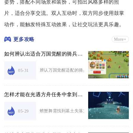
姿势，搭配不同场景和装扮，可拍出风格多样的照
片，适合分享交流。双人互动时，双方同步使用鼓掌
动作，能触发特殊互动效果，让社交玩法更具乐趣。
更多攻略
More+
如何辨认出适合万国觉醒的骑兵步兵
辨认万国觉醒适配的骑兵与步兵，核心看基础属性
05-31
怎样才能在光遇方舟任务中拿到螃蟹舞
螃蟹舞需找到墓土失落方舟的蟹舞者先祖，完成回
05-29