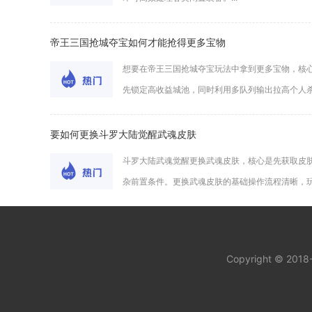
帝王三国抢城夺宝如何才能抢得更多宝物
想要在帝王三国抢城夺宝玩法中拿到更多宝物，核
先锁定高收益城池，同时利用多队列输出拉高个人杀敌
要如何更换斗罗大陆觉醒武魂皮肤
斗罗大陆武魂觉醒更换武魂皮肤，核心是先获取皮
杂前置条件。更换武魂皮肤的基础操作流程清晰，玩家
Copyright © 201