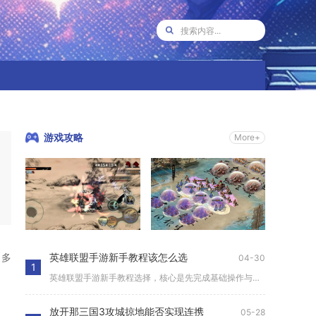
游戏攻略
More+
，多
英雄联盟手游新手教程该怎么选
04-30
1
英雄联盟手游新手教程选择，核心是先完成基础操作与机制教程，再...
放开那三国3攻城掠地能否实现连携
05-28