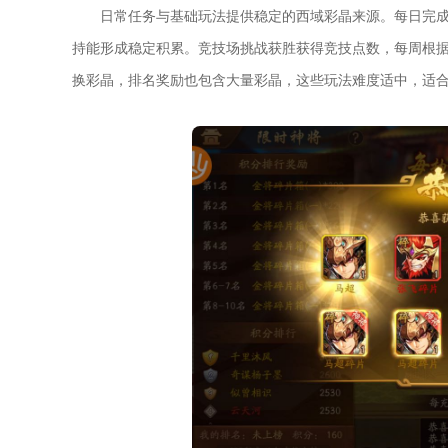
日常任务与基础玩法提供稳定的西域彩晶来源。每日完
持能形成稳定积累。竞技场挑战获胜获得竞技点数，每周根
换彩晶，排名奖励也包含大量彩晶，这些玩法难度适中，适