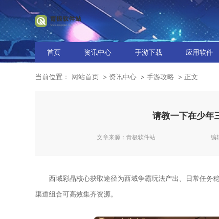
首页
资讯中心
手游下载
应用软件
当前位置：
网站首页
资讯中心
手游攻略
正文
请教一下在少年
文章来源：
青极软件站
编
西域彩晶核心获取途径为西域争霸玩法产出、日常任务
渠道组合可高效集齐资源。