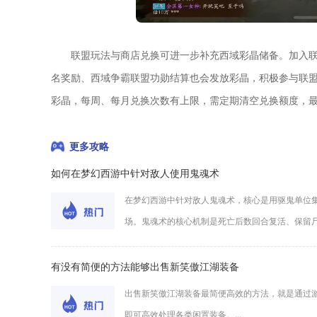
联盟玩法与商店兑换可进一步补充西域彩晶储备。加入
名奖励、西域争霸联盟功勋结算也会发放彩晶，积极参与联
彩晶，每周、每月兑换次数有上限，需定期清空兑换额度，
更多攻略
如何在梦幻西游中针对敌人使用鬼魂术
在梦幻西游中针对敌人鬼魂术，核心是用驱鬼单位
场。鬼魂术的核心机制是死亡后数回合复活、保留尸体
有没有简便的方法能够出售新笑傲江湖装备
出售新笑傲江湖装备最简便高效的方法，就是通过
即可高效处理各类闲置装备。...