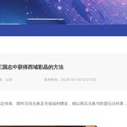
三国志中获得西域彩晶的方法
辑：
云别
发布时间：
2026-05-06 12:07:05
稳定掉落、限时活动兑换及充值福利赠送，辅以商店兑换与联盟玩法积累