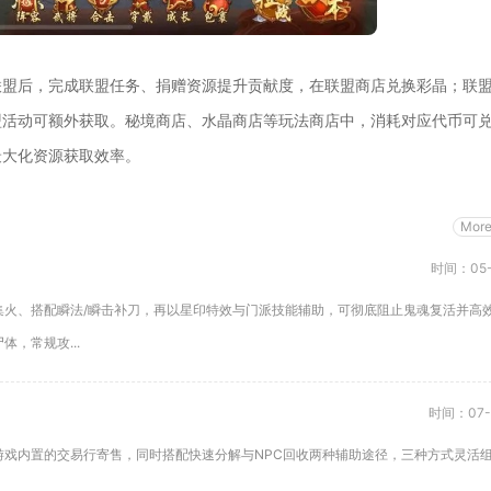
联盟后，完成联盟任务、捐赠资源提升贡献度，在联盟商店兑换彩晶；联
盟活动可额外获取。秘境商店、水晶商店等玩法商店中，消耗对应代币可
最大化资源获取效率。
Mor
时间：05-
集火、搭配瞬法/瞬击补刀，再以星印特效与门派技能辅助，可彻底阻止鬼魂复活并高
，常规攻...
时间：07-
游戏内置的交易行寄售，同时搭配快速分解与NPC回收两种辅助途径，三种方式灵活