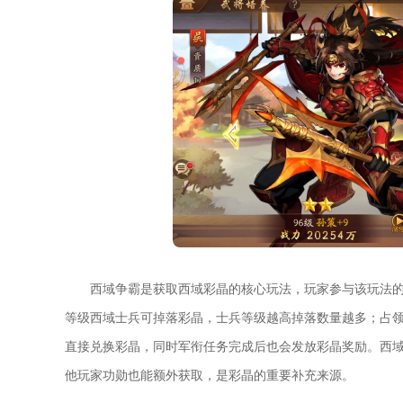
西域争霸是获取西域彩晶的核心玩法，玩家参与该玩法
等级西域士兵可掉落彩晶，士兵等级越高掉落数量越多；占
直接兑换彩晶，同时军衔任务完成后也会发放彩晶奖励。西
他玩家功勋也能额外获取，是彩晶的重要补充来源。