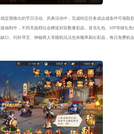
游戏定期推出的节日活动、庆典活动中，完成特定任务或达成条件可领取
值福利中，不同充值档位会赠送对应数量彩晶，首充礼包、VIP等级礼包
源缺口。问卦寻宝、神秘商人等随机玩法也有概率刷出彩晶，每日免费机