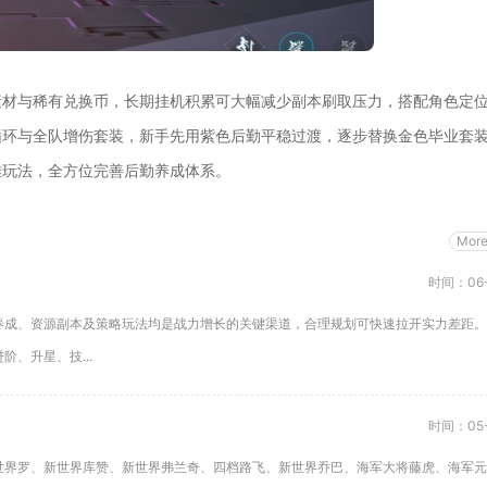
素材与稀有兑换币，长期挂机积累可大幅减少副本刷取压力，搭配角色定
循环与全队增伤套装，新手先用紫色后勤平稳过渡，逐步替换金色毕业套
难玩法，全方位完善后勤养成体系。
Mor
时间：06-
养成、资源副本及策略玩法均是战力增长的关键渠道，合理规划可快速拉开实力差距。
、升星、技...
时间：05-
世界罗、新世界库赞、新世界弗兰奇、四档路飞、新世界乔巴、海军大将藤虎、海军元