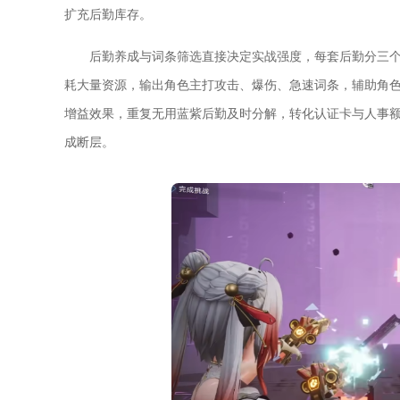
扩充后勤库存。
后勤养成与词条筛选直接决定实战强度，每套后勤分三个
耗大量资源，输出角色主打攻击、爆伤、急速词条，辅助角
增益效果，重复无用蓝紫后勤及时分解，转化认证卡与人事
成断层。