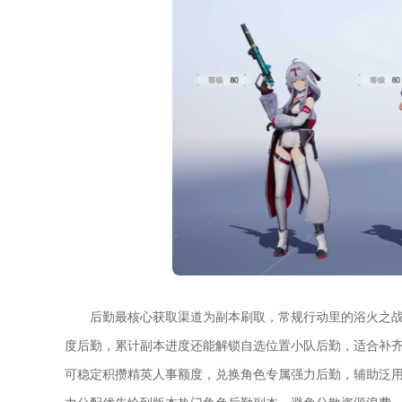
后勤最核心获取渠道为副本刷取，常规行动里的浴火之
度后勤，累计副本进度还能解锁自选位置小队后勤，适合补
可稳定积攒精英人事额度，兑换角色专属强力后勤，辅助泛