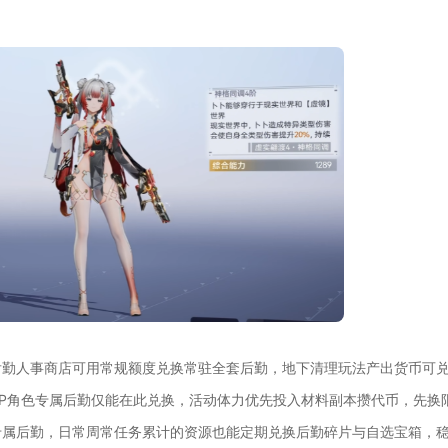
。
后勤人事商店可用常规额度兑换常驻全套后勤，地下清理玩法产出货币可
P角色专属后勤仅能在此兑换，活动体力优先投入材料副本攒代币，先换
专属后勤，日常周常任务累计的资源也能定期兑换后勤碎片与自选宝箱，