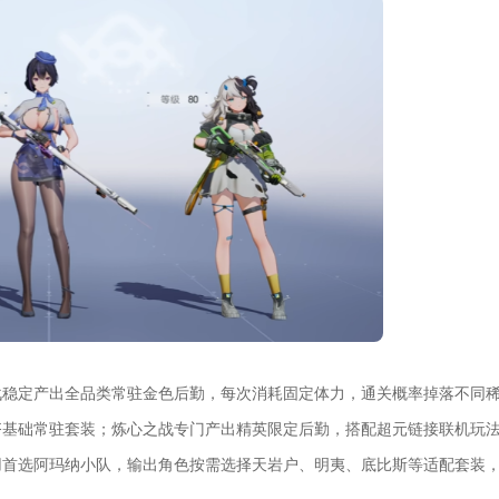
战稳定产出全品类常驻金色后勤，每次消耗固定体力，通关概率掉落不同
齐基础常驻套装；炼心之战专门产出精英限定后勤，搭配超元链接联机玩
用首选阿玛纳小队，输出角色按需选择天岩户、明夷、底比斯等适配套装