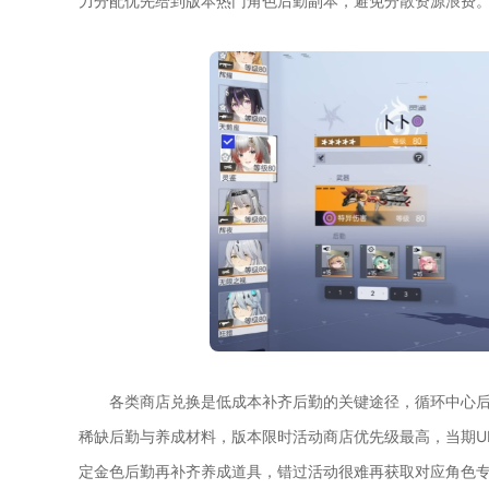
力分配优先给到版本热门角色后勤副本，避免分散资源浪费
各类商店兑换是低成本补齐后勤的关键途径，循环中心
稀缺后勤与养成材料，版本限时活动商店优先级最高，当期U
定金色后勤再补齐养成道具，错过活动很难再获取对应角色