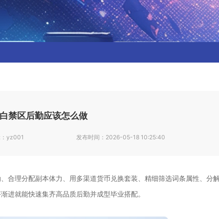
白禁区后勤应该怎么做
辑：
yz001
发布时间：
2026-05-18 10:25:40
勤、合理分配副本体力、用多渠道货币兑换套装、精细筛选词条属性、分
序渐进就能快速集齐高品质后勤并成型毕业搭配。