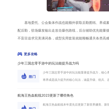
基地委托、公会集体作战也能额外获取后勤图纸、养成
配后勤，驻场爆发输出走攻击爆伤路线，后台辅助优先能量
不盲目追求完美满词条，成型实用套装就能顺畅通关各类高
更多攻略
少年三国志零手游中的玩法能提升战力吗
少年三国志零手游中的玩法能显著提升战力，核心
将养成是战力提升的核心玩法，涵盖升级、统兵、进阶
航海王热血航线2023更新了哪些角色
航海王热血航线本年度先后更新了新世界娜美、新