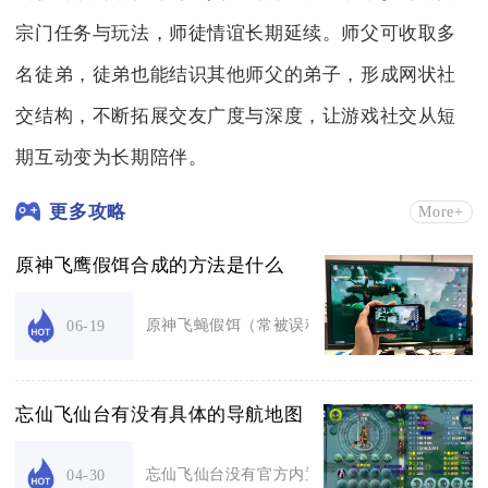
宗门任务与玩法，师徒情谊长期延续。师父可收取多
名徒弟，徒弟也能结识其他师父的弟子，形成网状社
交结构，不断拓展交友广度与深度，让游戏社交从短
期互动变为长期陪伴。
更多攻略
More+
原神飞鹰假饵合成的方法是什么
原神飞蝇假饵（常被误称飞鹰假饵）需先在蒙德钓
06-19
忘仙飞仙台有没有具体的导航地图
忘仙飞仙台没有官方内置的独立导航地图，玩家只
04-30