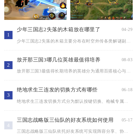
少年三国志2失落的木箱放在哪里了
04-29
1
少年三国志2失落的木箱主要分布在时空外传各类解谜副本内，核心...
放开那三国3哪几位英雄最值得培养
08-03
2
放开那三国3最值得长期培养的英雄分为通用百搭核心与各阵营专属...
绝地求生三连发的切换方式有哪些
06-18
3
绝地求生三连发切换方式分为默认按键切换、枪械专属模式切换、自...
三国志战略版三仙队的好友系统如何使用
05-17
4
三国志战略版三仙队依托好友系统可实现阵容分享、协同作战、资源...