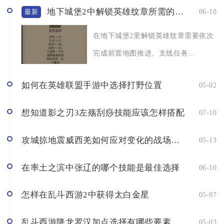
地下城堡2中解锁英雄纹章所需的步骤是什么
06-10
最新
在地下城堡2里解锁英雄纹章需要依次
完成前置地图推进、支线任务...
如何在英雄联盟手游中选择打野位置
05-02
想知道影之刃3左殇刮痧技能应该怎样搭配
07-10
攻城掠地震威西羌如何应对变化的战场环境
05-13
在率土之滨中张辽的哪个技能是最佳选择
06-10
怎样在乱斗西游2中获得太白金星
05-07
乱斗西游降龙罗汉加点选择有哪些要素
05-03