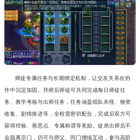
师徒专属任务与长期绑定机制，让交友关系在协
作中沉淀加固。拜师后师徒可共同完成每日师徒任
务、教学考核与出师任务，任务涵盖组队杀怪、物资
收集、剧情推进等，全程需密切配合，完成后双方可
获得经验、善恶点、专属称谓等奖励。徒弟出师后不
会脱离宗门，仍可与师父、同门继续互动，参与高阶