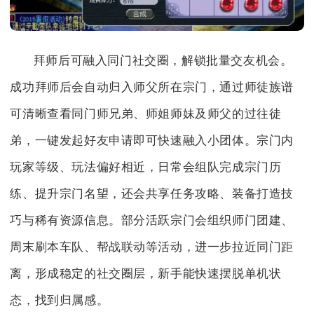
拜师后可融入同门社交圈，解锁批量交友机会。
成功拜师后会自动归入师父所在宗门，通过师徒族谱
可清晰查看同门师兄弟、师姐师妹及师父的过往徒
弟，一键发起好友申请即可快速融入小团体。宗门内
玩家等级、玩法偏好相近，日常会组队完成宗门历
练、提升宗门名望，还会共享任务攻略、装备打造技
巧与稀有资源信息。部分活跃宗门会组织师门团建、
周末刷本车队、帮战联动等活动，进一步拉近同门距
离，形成稳定的社交圈层，新手能快速摆脱单机状
态，找到归属感。