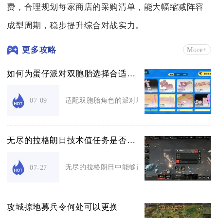
费，合理规划每家商店的采购清单，能大幅缩减阵容
成型周期，稳步提升综合对战实力。
更多攻略
More+
如何为蛋仔派对双胞胎选择合适的派对场地
适配双胞胎角色的派对场地优先选择乐园双人专属
07-09
无尽的拉格朗日技术值任务是否限制次数
无尽的拉格朗日中能够产出技术值的任务分为两类
07-27
攻城掠地募兵令何处可以更换