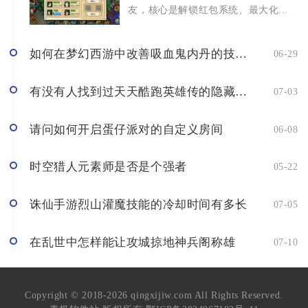
友，核心是解锁红包系统、最大化...
如何在梦幻西游中改善吸血鬼内丹的技能效果
06-29
有没有人找到过天天酷跑英雄传的隐藏关卡
07-03
请问如何开启蛋仔派对的自定义房间
06-08
时空猎人元素师是否是个强者
05-22
诛仙手游烈山灌魔技能的冷却时间有多长
07-05
在乱世中怎样能让攻城掠地神兵阁称雄
07-10
Copyright © 2018-2026 qingxijiw.com All Rights Reserved.