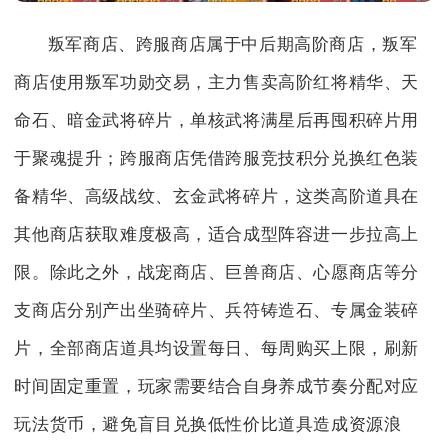
叛军商店、跨服商店属于中后期高阶商店，叛军
商店使用叛军功勋交易，主力售卖高阶红将精华、天
命石、暗金武将碎片，单核武将满星后再囤积碎片用
于聚魂提升；跨服商店凭借跨服竞技积分兑换红色装
备精华、高级战纹、玄金武将碎片，这类高阶道具在
其他商店获取难度极高，适合成型阵容进一步拉高上
限。除此之外，战宠商店、巨兽商店、心愿商店等分
支商店分别产出坐骑碎片、兵符铸造石、专属金装碎
片，全部商店道具均设置每日、每周购买上限，刷新
时间固定重置，玩家需要结合自身养成节奏分配对应
玩法货币，避免盲目兑换低性价比道具造成资源浪