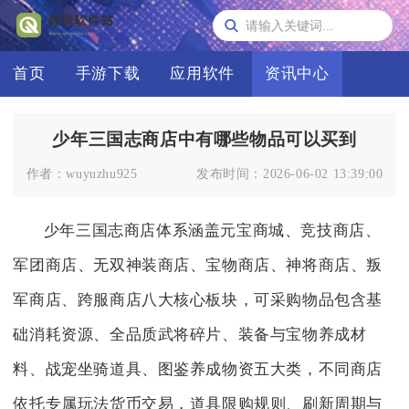
首页
手游下载
应用软件
资讯中心
少年三国志商店中有哪些物品可以买到
作者：
wuyuzhu925
发布时间：
2026-06-02 13:39:00
少年三国志商店体系涵盖元宝商城、竞技商店、
军团商店、无双神装商店、宝物商店、神将商店、叛
军商店、跨服商店八大核心板块，可采购物品包含基
础消耗资源、全品质武将碎片、装备与宝物养成材
料、战宠坐骑道具、图鉴养成物资五大类，不同商店
依托专属玩法货币交易，道具限购规则、刷新周期与