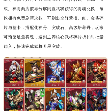
成。神将商店依靠分解闲置武将获得的将魂兑换，每
轮拥有免费刷新次数，可刷出全阵营橙、红、金将碎
片与整卡，搭配化神丹、突破石、高级培养丹，玩家
可预留足量将魂，遇到主养核心武将碎片折扣时批量
购入，快速完成武将升星突破。