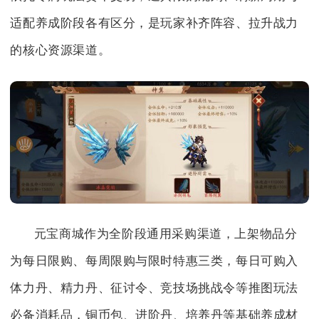
适配养成阶段各有区分，是玩家补齐阵容、拉升战力
的核心资源渠道。
元宝商城作为全阶段通用采购渠道，上架物品分
为每日限购、每周限购与限时特惠三类，每日可购入
体力丹、精力丹、征讨令、竞技场挑战令等推图玩法
必备消耗品，铜币包、进阶丹、培养丹等基础养成材