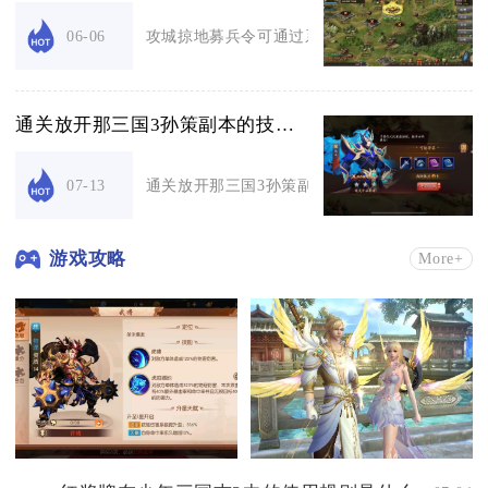
攻城掠地募兵令可通过系统每日赠送、集市银币购
06-06
通关放开那三国3孙策副本的技巧有哪些
通关放开那三国3孙策副本的核心是吴国灼烧流阵容
07-13
游戏攻略
More+