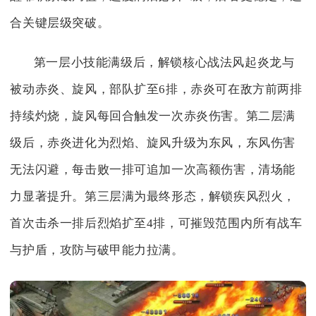
合关键层级突破。
第一层小技能满级后，解锁核心战法风起炎龙与
被动赤炎、旋风，部队扩至6排，赤炎可在敌方前两排
持续灼烧，旋风每回合触发一次赤炎伤害。第二层满
级后，赤炎进化为烈焰、旋风升级为东风，东风伤害
无法闪避，每击败一排可追加一次高额伤害，清场能
力显著提升。第三层满为最终形态，解锁疾风烈火，
首次击杀一排后烈焰扩至4排，可摧毁范围内所有战车
与护盾，攻防与破甲能力拉满。