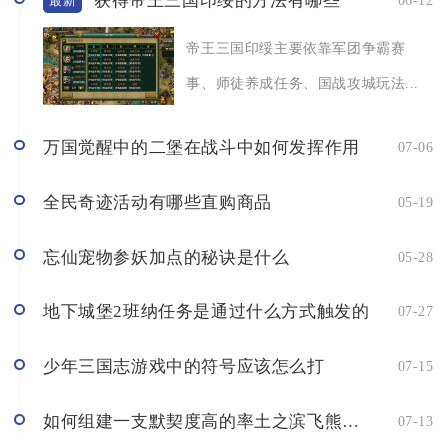
获得帝王三国印绥的方法有哪些
06-12
最新
帝王三国印绥主要依靠军团争霸赛
事、师徒养成任务、国战攻城玩法...
万国觉醒中的二堡在战斗中如何发挥作用
07-06
全民奇迹活动有哪些直购商品
05-19
忘仙宠物参妖加点的秘诀是什么
05-28
地下城堡2班纳任务是通过什么方式触发的
07-27
少年三国志游戏中的符号应该怎么打
07-15
如何组建一支默契度高的率土之滨飞熊军队伍
07-13