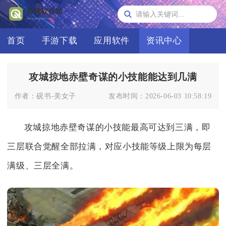
首页
手游下载
应用软件
资讯中心
攻城掠地赤壁奇谋的小技能能达到几满
作者：
砚书-美女子
发布时间：
2026-06-03 10:58:19
攻城掠地赤壁奇谋的小技能最高可达到三满，即
三层联合觉醒全部拉满，对应小技能等级上限为每层
满级、三层全满。