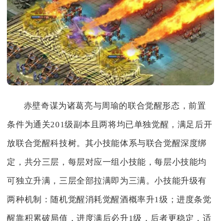
赤壁奇谋为诸葛亮与周瑜的联合觉醒形态，前置
条件为通关201级副本且两将均已单独觉醒，满足后开
放联合觉醒科技树。其小技能体系与联合觉醒深度绑
定，共分三层，每层对应一组小技能，每层小技能均
可独立升满，三层全部拉满即为三满。小技能升级有
两种机制：随机觉醒消耗觉醒酒概率升1级；进度条觉
醒靠积累破局值，进度满后必升1级，后者更稳定，适