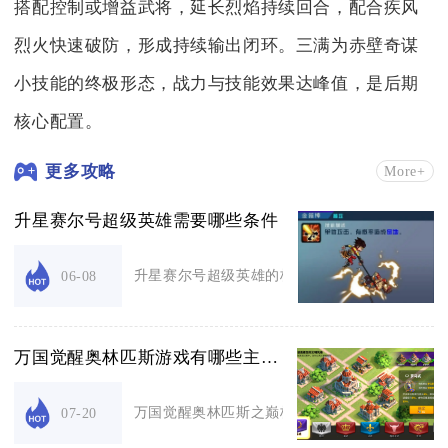
搭配控制或增益武将，延长烈焰持续回合，配合疾风
烈火快速破防，形成持续输出闭环。三满为赤壁奇谋
小技能的终极形态，战力与技能效果达峰值，是后期
核心配置。
更多攻略
More+
升星赛尔号超级英雄需要哪些条件
升星赛尔号超级英雄的核心条件为：同星级精灵合
06-08
万国觉醒奥林匹斯游戏有哪些主要职业
万国觉醒奥林匹斯之巅核心分为步兵坦盾、骑兵突
07-20