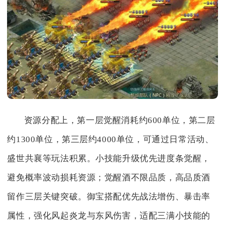
资源分配上，第一层觉醒消耗约600单位，第二层
约1300单位，第三层约4000单位，可通过日常活动、
盛世共襄等玩法积累。小技能升级优先进度条觉醒，
避免概率波动损耗资源；觉醒酒不限品质，高品质酒
留作三层关键突破。御宝搭配优先战法增伤、暴击率
属性，强化风起炎龙与东风伤害，适配三满小技能的