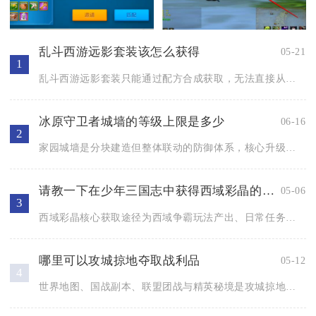
乱斗西游远影套装该怎么获得
05-21
1
乱斗西游远影套装只能通过配方合成获取，无法直接从副本掉落或商...
冰原守卫者城墙的等级上限是多少
06-16
2
家园城墙是分块建造但整体联动的防御体系，核心升级点集中在城门...
请教一下在少年三国志中获得西域彩晶的方法
05-06
3
西域彩晶核心获取途径为西域争霸玩法产出、日常任务稳定掉落、限...
哪里可以攻城掠地夺取战利品
05-12
4
世界地图、国战副本、联盟团战与精英秘境是攻城掠地、获取战利品...