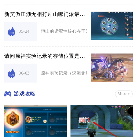
新笑傲江湖无相打拜山哪门派最适合
恒山的适配性核心在于治疗与净化能力完美契合拜
05-24
请问原神实验记录的存储位置是什么
原神实验记录（深海龙蜥实验记录）存储于渊下宫
06-03
游戏攻略
More+