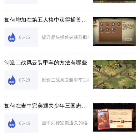
如何增加在第五人格中获得捕兽夹的概率
提升鹿头捕兽夹获取概率的核心，是控充能节奏、
05-15
制造二战风云装甲车的方法有哪些
制造二战风云装甲车主要分为建筑等级解锁量产、
07-29
如何在吉中完美通关少年三国志2列传
吉中列传完美通关的核心在于阵容适配、奇遇全清
05-16