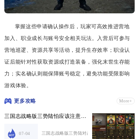
掌握这些申请确认操作后，玩家可高效推进营地
加入、职业成长与账号安全相关玩法。入营后可参与
营地巡逻、资源共享等活动，提升生存效率；职业认
证后能针对性获取资源或打造装备，强化末世生存能
力；实名确认则能保障账号稳定，避免功能受限影响
游戏体验。
更多攻略
More+
三国志战略版三势陆怕应该注意哪些战斗细节
三国志战略版三势陆对战的核心注意细节为规避必
07-04