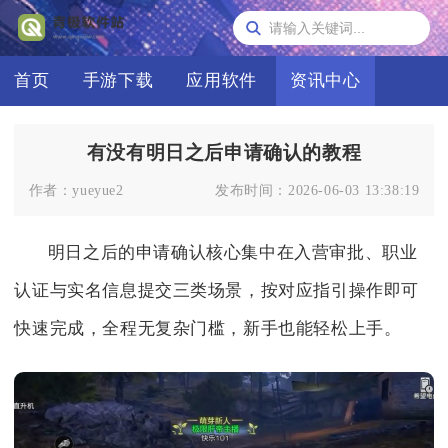
首页
手游下载
应用软件
资讯中心
有没有明日之后申请确认的教程
作者：
yueyue2
发布时间：
2026-06-03 13:38:19
明日之后的申请确认核心集中在入营审批、职业
认证与实名信息提交三类场景，按对应指引操作即可
快速完成，全程无复杂门槛，新手也能轻松上手。