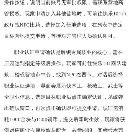
操作按钮，说明当前账号无审批权限，需联系营地高
管授权。玩家申请加入其他营地时，可前往快乐101市
政厅找NPC比莉，选择加入营地选项，在列表中选定
目标营地提交申请，等待对方管理人员确认即可。
职业认证申请确认是解锁专属职业的核心，需在
庄园达到指定等级后操作。玩家可前往快乐101商队建
筑二楼或营地市中心，找到NPC杰西卡。对话后选择
职业认证选项，界面会展示伐木工、枪械工、武士等
全职业信息，选定目标职业后点击确定认证，系统弹
出确认窗口，再次点击确认即可提交申请。认证需消
耗1000金块与1500铜币，提交后即时生效，玩家将获
得对应职业专属技能与配方。若需转职，同样找杰西